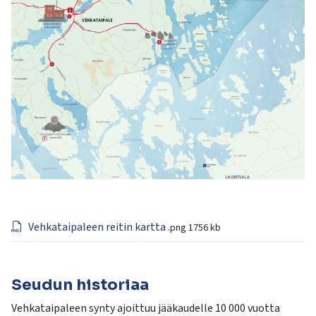
Vehkataipaleen reitin kartta
.png
1756 kb
Seudun historiaa
Vehkataipaleen synty ajoittuu jääkaudelle 10 000 vuotta