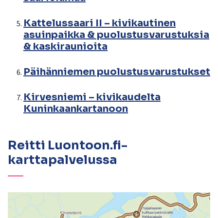
Kattelussaari II – kivikautinen
asuinpaikka & puolustusvarustuksia
& kaskiraunioita
Päihänniemen puolustusvarustukset
Kirvesniemi – kivikaudelta
Kuninkaankartanoon
Reitti Luontoon.fi-
karttapalvelussa