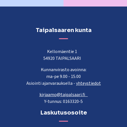
Taipalsaaren kunta
Kellomäentie 1
54920 TAIPALSAARI
Kunnanvirasto avoinna:
ma-pe 9.00 - 15.00
Asiointi ajanvarauksella -
yhteystiedot
kirjaamo@taipalsaari.fi
Y-tunnus: 0163320-5
Laskutusosoite