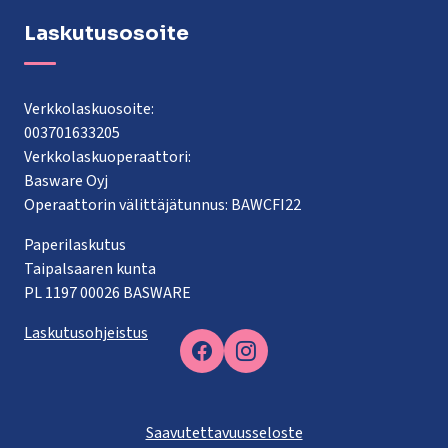
Laskutusosoite
Verkkolaskuosoite:
003701633205
Verkkolaskuoperaattori:
Basware Oyj
Operaattorin välittäjätunnus: BAWCFI22
Paperilaskutus
Taipalsaaren kunta
PL 1197 00026 BASWARE
Laskutusohjeistus
Facebook
Saavutettavuusseloste