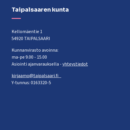
Taipalsaaren kunta
Kellomäentie 1
54920 TAIPALSAARI
Kunnanvirasto avoinna:
ma-pe 9.00 - 15.00
Asiointi ajanvarauksella -
yhteystiedot
kirjaamo@taipalsaari.fi
Y-tunnus: 0163320-5