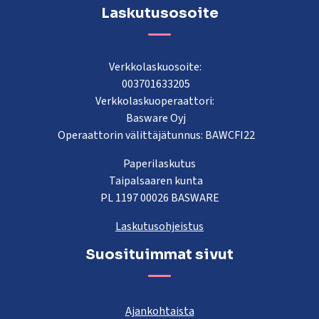
Laskutusosoite
Verkkolaskuosoite:
003701633205
Verkkolaskuoperaattori:
Basware Oyj
Operaattorin välittäjätunnus: BAWCFI22
Paperilaskutus
Taipalsaaren kunta
PL 1197 00026 BASWARE
Laskutusohjeistus
Suosituimmat sivut
Ajankohtaista