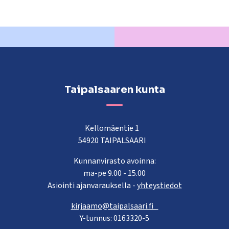
Taipalsaaren kunta
Kellomäentie 1
54920 TAIPALSAARI
Kunnanvirasto avoinna:
ma-pe 9.00 - 15.00
Asiointi ajanvarauksella -
yhteystiedot
kirjaamo@taipalsaari.fi
Y-tunnus: 0163320-5