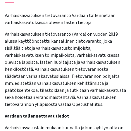
Varhaiskasvatuksen tietovaranto Vardaan tallennetaan
varhaiskasvatuksessa olevien lasten tietoja.
Varhaiskasvatuksen tietovaranto (Varda) on vuoden 2019
alussa käyttöönotettu kansallinen tietovaranto, joka
sisältää tietoja varhaiskasvatustoimijoista,
varhaiskasvatuksen toimipaikoista, varhaiskasvatuksessa
olevista lapsista, lasten huoltajista ja varhaiskasvatuksen
henkilöstöstä. Varhaiskasvatuksen tietovarannosta
säädetään varhaiskasvatuslaissa. Tietovarannon pohjalta
mm. edistetään varhaiskasvatuksen kehittämistä ja
päätöksentekoa, tilastoidaan ja tutkitaan varhaiskasvatusta
sekä hoidetaan viranomaistehtäviä. Varhaiskasvatuksen
tietovarannon ylläpidosta vastaa Opetushallitus.
Vardaan tallennettavat tiedot
Varhaiskasvatuslain mukaan kunnalla ja kuntayhtymällä on