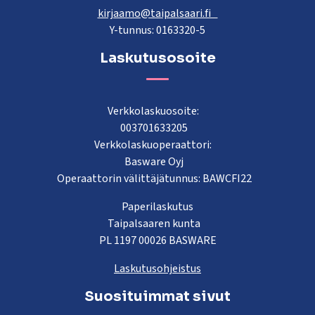
kirjaamo@taipalsaari.fi
Y-tunnus: 0163320-5
Laskutusosoite
Verkkolaskuosoite:
003701633205
Verkkolaskuoperaattori:
Basware Oyj
Operaattorin välittäjätunnus: BAWCFI22
Paperilaskutus
Taipalsaaren kunta
PL 1197 00026 BASWARE
Laskutusohjeistus
Suosituimmat sivut