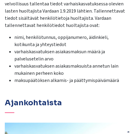
velvollisuus tallentaa tiedot varhaiskasvatuksessa olevien
lasten huoltajista Vardaan 1.9.2019 lähtien. Tallennettavat
tiedot sisältävät henkilötietoja huoltajista. Vardaan
tallennettavat henkilötiedot huoltajista ovat:
nimi, henkilötunnus, oppijanumero, äidinkieli,
kotikunta ja yhteystiedot
varhaiskasvatuksen asiakasmaksun määrä ja
palvelusetelin arvo
varhaiskasvatuksen asiakasmaksuista annetun lain
mukainen perheen koko
maksupäätöksen alkamis- ja päättymispäivämäärä
Ajankohtaista