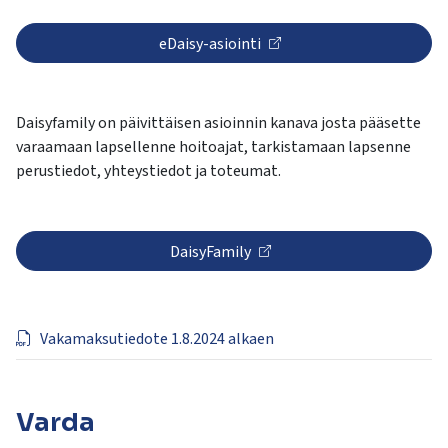
eDaisy-asiointi
Daisyfamily on päivittäisen asioinnin kanava josta pääsette
varaamaan lapsellenne hoitoajat, tarkistamaan lapsenne
perustiedot, yhteystiedot ja toteumat.
DaisyFamily
Vakamaksutiedote 1.8.2024 alkaen
Varda