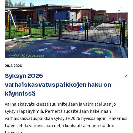
20.2.2026
Syksyn 2026
varhaiskasvatuspaikkojen haku on
käynnissä
Varhaiskasvatuksessa suunnitellaan ja valmistellaan jo
syksyn lapsiryhmiä. Perheitä suositellaan hakemaan
varhaiskasvatuspaikkaa syksylle 2026 hyvissä ajoin. Hakemus
tulee tehdä viimeistään neljä kuukautta ennen hoidon
tarvetta.