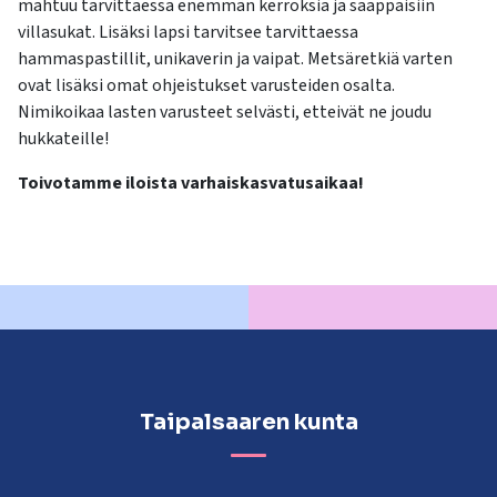
mahtuu tarvittaessa enemmän kerroksia ja saappaisiin
villasukat. Lisäksi lapsi tarvitsee tarvittaessa
hammaspastillit, unikaverin ja vaipat. Metsäretkiä varten
ovat lisäksi omat ohjeistukset varusteiden osalta.
Nimikoikaa lasten varusteet selvästi, etteivät ne joudu
hukkateille!
Toivotamme iloista varhaiskasvatusaikaa!
Taipalsaaren kunta