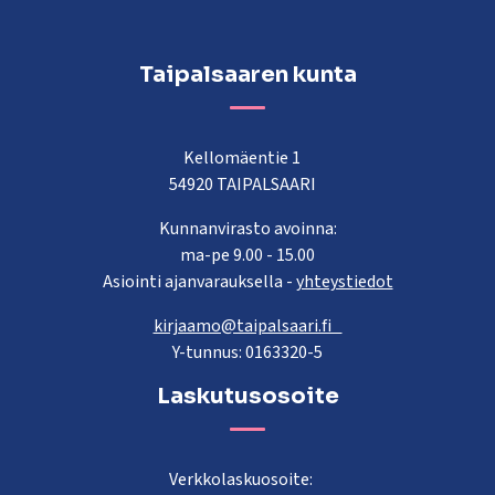
Taipalsaaren kunta
Kellomäentie 1
54920 TAIPALSAARI
Kunnanvirasto avoinna:
ma-pe 9.00 - 15.00
Asiointi ajanvarauksella -
yhteystiedot
kirjaamo@taipalsaari.fi
Y-tunnus: 0163320-5
Laskutusosoite
Verkkolaskuosoite: