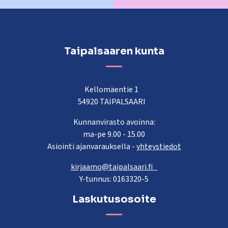
Taipalsaaren kunta
Kellomäentie 1
54920 TAIPALSAARI
Kunnanvirasto avoinna:
ma-pe 9.00 - 15.00
Asiointi ajanvarauksella -
yhteystiedot
kirjaamo@taipalsaari.fi
Y-tunnus: 0163320-5
Laskutusosoite