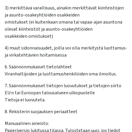
3) merkittävä varallisuus, ainakin merkittävät kiinteistöjen
ja asunto-osakeyhtiöiden osakkeiden
omistukset (ei kuitenkaan omana tai vapaa-ajan asuntona
olevat kiinteistöt ja asunto-osakeyhtiöiden
osakkeiden omistukset)
4) muut sidonnaisuudet, joilla voi olla merkitystä luottamus-
ja virkatehtävien hoitamisessa
6. Säännönmukaiset tietolähteet
Viranhaltijoiden ja luottamushenkilöiden oma ilmoitus.
7. Säännönmukaiset tietojen luovutukset ja tietojen siirto
EU:n tai Euroopan talousalueen ulkopuolelle
Tietoja ei luovuteta.
8. Rekisterin suojauksen periaatteet
Manuaalinen aineisto:
Paperiversio lukitussa tilassa. Tulostetaan uusi, jos tiedot