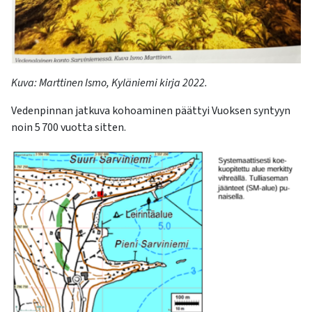
Kuva
:
Marttinen Ismo, Kyläniemi kirja
2022
.
Vedenpinnan jatkuva kohoaminen päättyi Vuoksen syntyyn
noin 5
700 vuotta sitten.