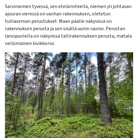
Sarviniemen tyvessä, sen etelärinteellä, niemen yli johtavan
ajouran vieressä on vanhan rakennuksen, oletetun
tulliaseman perustukset. Maan päälle näkyvissä on
rakennuksen perusta ja sen sisällä uunin raunio. Perustan
länsipuolella on näkyvissä tallirakennuksen perusta, matala
neliömäinen kivikkorivi.