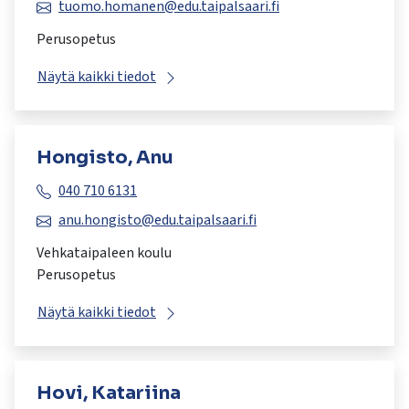
tuomo.homanen@edu.taipalsaari.fi
Perusopetus
Näytä kaikki tiedot
Hongisto, Anu
040 710 6131
anu.hongisto@edu.taipalsaari.fi
Vehkataipaleen koulu
Perusopetus
Näytä kaikki tiedot
Hovi, Katariina