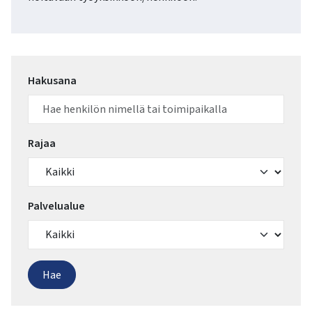
Hakusana
Rajaa
Palvelualue
Hae