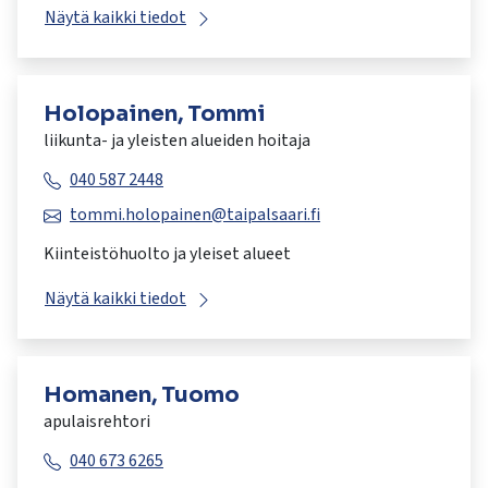
Näytä kaikki tiedot
Holopainen, Tommi
liikunta- ja yleisten alueiden hoitaja
040 587 2448
tommi.holopainen@taipalsaari.fi
Kiinteistöhuolto ja yleiset alueet
Näytä kaikki tiedot
Homanen, Tuomo
apulaisrehtori
040 673 6265