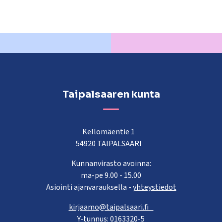
Taipalsaaren kunta
Kellomäentie 1
54920 TAIPALSAARI
Kunnanvirasto avoinna:
ma-pe 9.00 - 15.00
Asiointi ajanvarauksella -
yhteystiedot
kirjaamo@taipalsaari.fi
Y-tunnus: 0163320-5