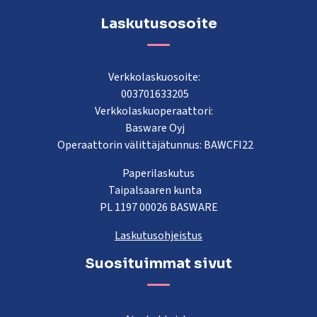
Laskutusosoite
Verkkolaskuosoite:
003701633205
Verkkolaskuoperaattori:
Basware Oyj
Operaattorin välittäjätunnus: BAWCFI22
Paperilaskutus
Taipalsaaren kunta
PL 1197 00026 BASWARE
Laskutusohjeistus
Suosituimmat sivut