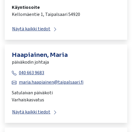
Käyntiosoite
Kellomäentie 1, Taipalsaari 54920
Näytä kaikki tiedot
Haapiainen, Maria
päiväkodin johtaja
040 663 9683
maria.haapiainen@taipalsaari.fi
Satulaivan päiväkoti
Varhaiskasvatus
Näytä kaikki tiedot