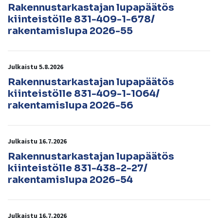
kosketus-
Rakennustarkastajan lupapäätös
ja
kiinteistölle 831-409-1-678/
pyyhkäisyliikkeitä.
rakentamislupa 2026-55
Julkaistu 5.8.2026
Rakennustarkastajan lupapäätös
kiinteistölle 831-409-1-1064/
rakentamislupa 2026-56
Julkaistu 16.7.2026
Rakennustarkastajan lupapäätös
kiinteistölle 831-438-2-27/
rakentamislupa 2026-54
Julkaistu 16.7.2026