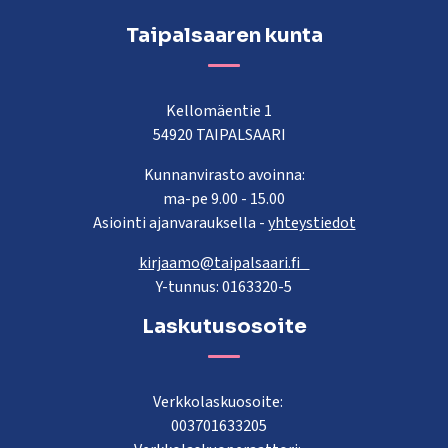
Taipalsaaren kunta
Kellomäentie 1
54920 TAIPALSAARI
Kunnanvirasto avoinna:
ma-pe 9.00 - 15.00
Asiointi ajanvarauksella -
yhteystiedot
kirjaamo@taipalsaari.fi
Y-tunnus: 0163320-5
Laskutusosoite
Verkkolaskuosoite:
003701633205