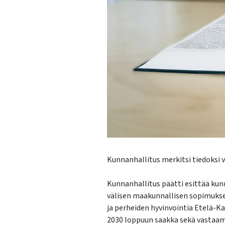
Kunnanhallitus merkitsi tiedoksi 
Kunnanhallitus päätti esittää kun
välisen maakunnallisen sopimuksen
ja perheiden hyvinvointia Etelä-K
2030 loppuun saakka sekä vastaa