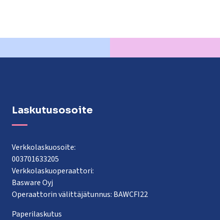
Laskutusosoite
Verkkolaskuosoite:
003701633205
Verkkolaskuoperaattori:
Basware Oyj
Operaattorin välittäjätunnus: BAWCFI22
Paperilaskutus