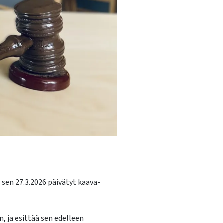
sen 27.3.2026 päivätyt kaava-
, ja esittää sen edelleen