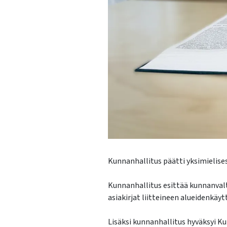
Kunnanhallitus päätti yksimielises
Kunnanhallitus esittää kunnanvalt
asiakirjat liitteineen alueidenkäyt
Lisäksi kunnanhallitus hyväksyi K