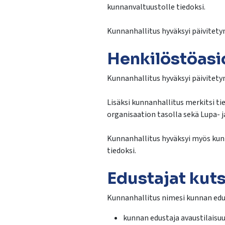
kunnanvaltuustolle tiedoksi.
Kunnanhallitus hyväksyi päivitetyn
Henkilöstöasi
Kunnanhallitus hyväksyi päivitety
Lisäksi kunnanhallitus merkitsi t
organisaation tasolla sekä Lupa- 
Kunnanhallitus hyväksyi myös kunn
tiedoksi.
Edustajat kuts
Kunnanhallitus nimesi kunnan edus
kunnan edustaja avaustilaisu