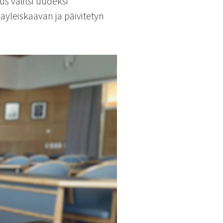
 valitsi uudeksi
ayleiskaavan ja päivitetyn