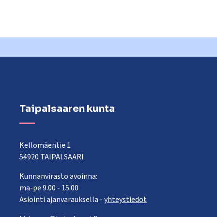
Taipalsaaren kunta
Kellomäentie 1
54920 TAIPALSAARI
Kunnanvirasto avoinna:
ma-pe 9.00 - 15.00
Asiointi ajanvarauksella -
yhteystiedot